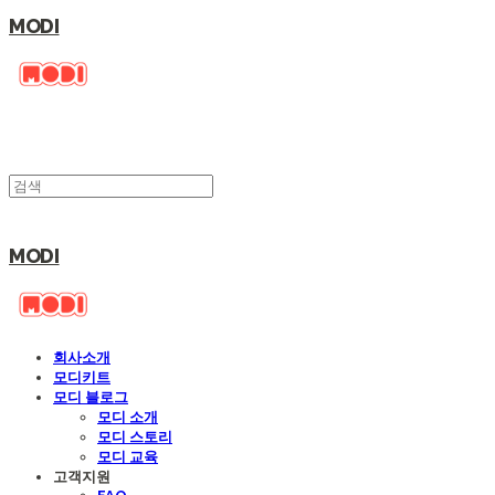
MODI
MODI
회사소개
모디키트
모디 블로그
모디 소개
모디 스토리
모디 교육
고객지원