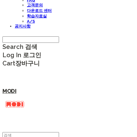
FAQ
고객문의
다운로드 센터
학습자료실
A/S
공지사항
Search
검색
Log In
로그인
Cart
장바구니
MODI