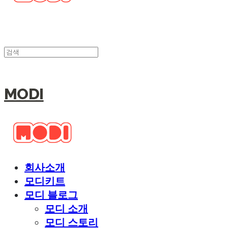
MODI
회사소개
모디키트
모디 블로그
모디 소개
모디 스토리