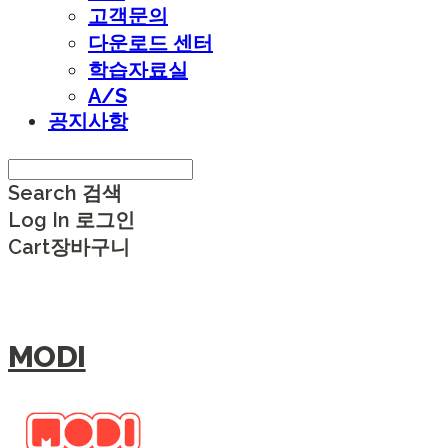
고객문의
다운로드 센터
학습자료실
A/S
공지사항
Search
검색
Log In
로그인
Cart
장바구니
MODI