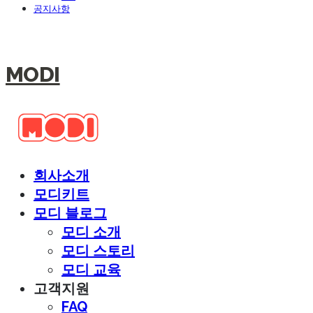
공지사항
MODI
회사소개
모디키트
모디 블로그
모디 소개
모디 스토리
모디 교육
고객지원
FAQ