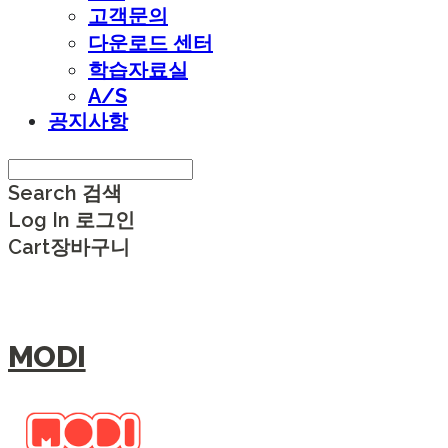
고객문의
다운로드 센터
학습자료실
A/S
공지사항
Search
검색
Log In
로그인
Cart
장바구니
MODI