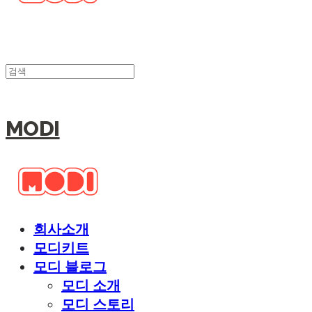
MODI
회사소개
모디키트
모디 블로그
모디 소개
모디 스토리