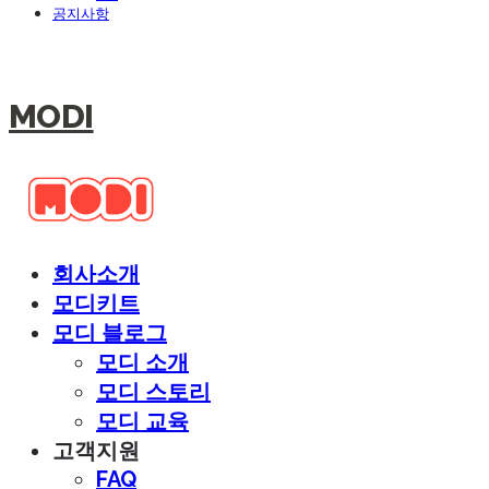
공지사항
MODI
회사소개
모디키트
모디 블로그
모디 소개
모디 스토리
모디 교육
고객지원
FAQ