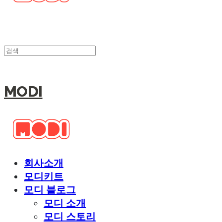
MODI
회사소개
모디키트
모디 블로그
모디 소개
모디 스토리