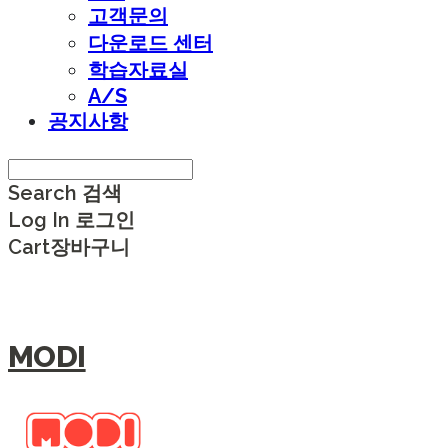
고객문의
다운로드 센터
학습자료실
A/S
공지사항
Search
검색
Log In
로그인
Cart
장바구니
MODI