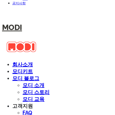
공지사항
MODI
회사소개
모디키트
모디 블로그
모디 소개
모디 스토리
모디 교육
고객지원
FAQ