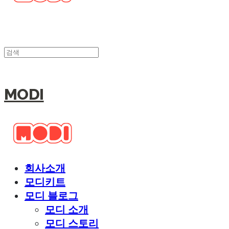
MODI
회사소개
모디키트
모디 블로그
모디 소개
모디 스토리