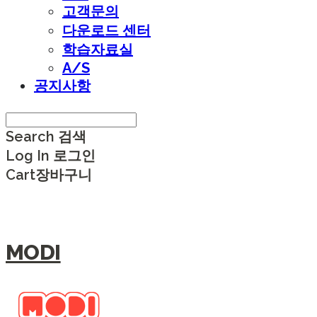
고객문의
다운로드 센터
학습자료실
A/S
공지사항
Search
검색
Log In
로그인
Cart
장바구니
MODI