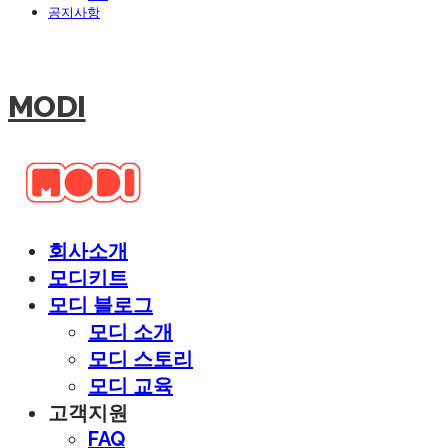
공지사항
MODI
회사소개
모디키트
모디 블로그
모디 소개
모디 스토리
모디 교육
고객지원
FAQ