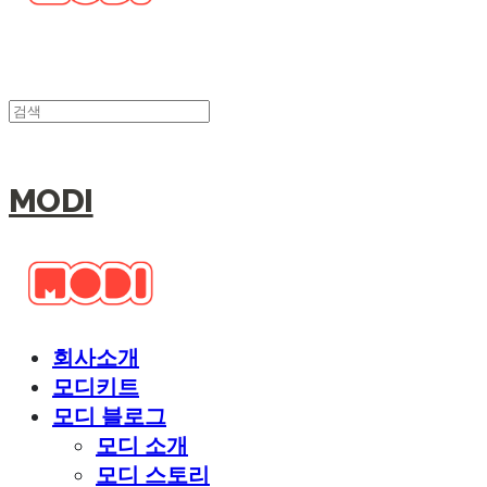
MODI
회사소개
모디키트
모디 블로그
모디 소개
모디 스토리