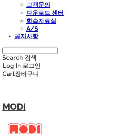
고객문의
다운로드 센터
학습자료실
A/S
공지사항
Search
검색
Log In
로그인
Cart
장바구니
MODI