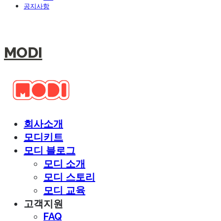
공지사항
MODI
회사소개
모디키트
모디 블로그
모디 소개
모디 스토리
모디 교육
고객지원
FAQ