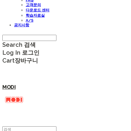
FAQ
고객문의
다운로드 센터
학습자료실
A/S
공지사항
Search
검색
Log In
로그인
Cart
장바구니
MODI