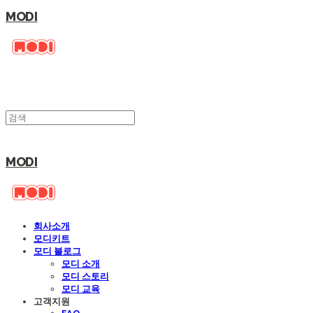
MODI
MODI
회사소개
모디키트
모디 블로그
모디 소개
모디 스토리
모디 교육
고객지원