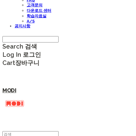
FAQ
고객문의
다운로드 센터
학습자료실
A/S
공지사항
Search
검색
Log In
로그인
Cart
장바구니
MODI