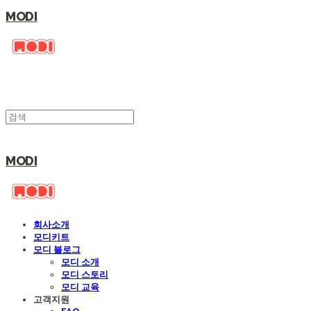
MODI
MODI
회사소개
모디키트
모디 블로그
모디 소개
모디 스토리
모디 교육
고객지원