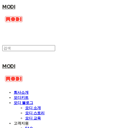
MODI
MODI
회사소개
모디키트
모디 블로그
모디 소개
모디 스토리
모디 교육
고객지원