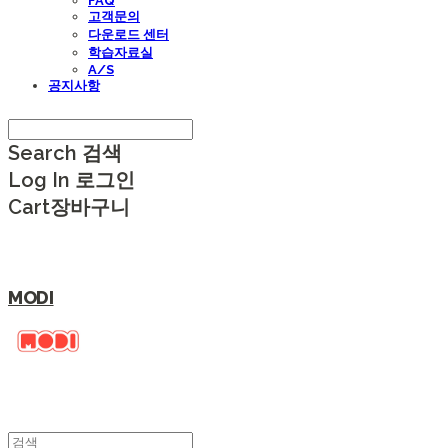
FAQ
고객문의
다운로드 센터
학습자료실
A/S
공지사항
Search
검색
Log In
로그인
Cart
장바구니
MODI